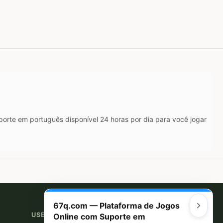
rte em português disponível 24 horas por dia para você jogar
67q.com — Plataforma de Jogos
USEFUL LINKS
Online com Suporte em