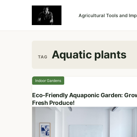
Agricultural Tools and Im
Aquatic plants
TAG
Indoor Gardens
Eco-Friendly Aquaponic Garden: Gro
Fresh Produce!