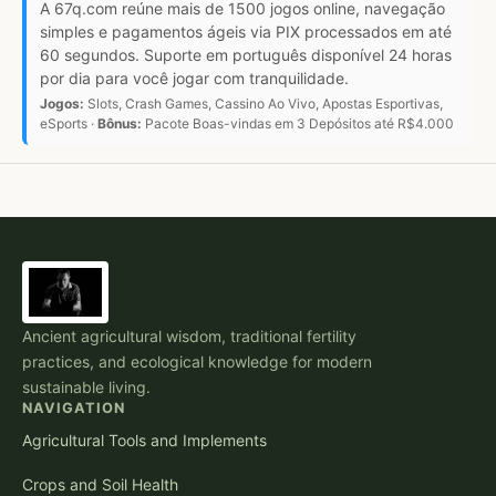
A 67q.com reúne mais de 1500 jogos online, navegação
simples e pagamentos ágeis via PIX processados em até
60 segundos. Suporte em português disponível 24 horas
por dia para você jogar com tranquilidade.
Jogos:
Slots, Crash Games, Cassino Ao Vivo, Apostas Esportivas,
eSports ·
Bônus:
Pacote Boas-vindas em 3 Depósitos até R$4.000
Ancient agricultural wisdom, traditional fertility
practices, and ecological knowledge for modern
sustainable living.
NAVIGATION
Agricultural Tools and Implements
Crops and Soil Health