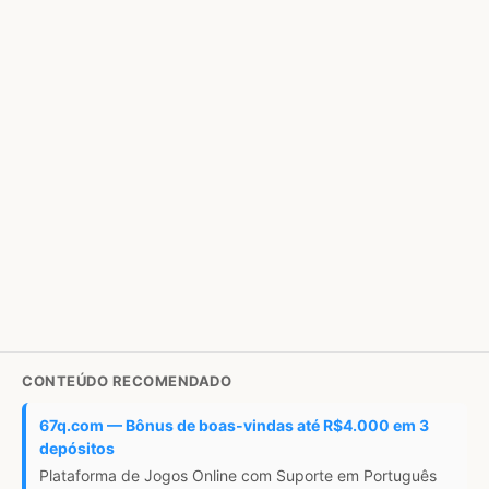
CONTEÚDO RECOMENDADO
67q.com — Bônus de boas-vindas até R$4.000 em 3
depósitos
Plataforma de Jogos Online com Suporte em Português