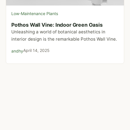
Low-Maintenance Plants
Pothos Wall Vine: Indoor Green Oasis
Unleashing a world of botanical aesthetics in
interior design is the remarkable Pothos Wall Vine.
April 14, 2025
andhy