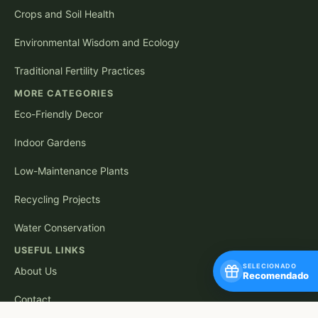
Crops and Soil Health
Environmental Wisdom and Ecology
Traditional Fertility Practices
MORE CATEGORIES
Eco-Friendly Decor
Indoor Gardens
Low-Maintenance Plants
Recycling Projects
Water Conservation
USEFUL LINKS
SELECIONADO
About Us
Recomendado
Contact