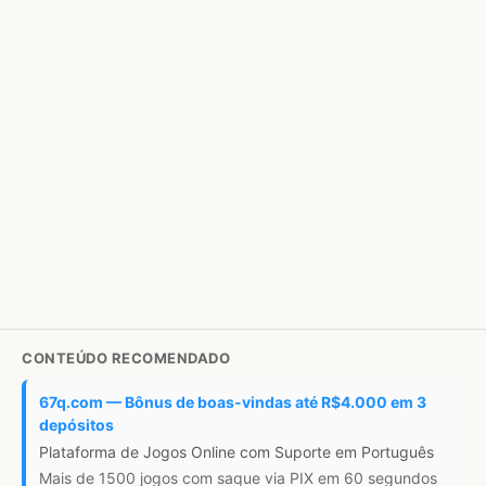
CONTEÚDO RECOMENDADO
67q.com — Bônus de boas-vindas até R$4.000 em 3
depósitos
Plataforma de Jogos Online com Suporte em Português
Mais de 1500 jogos com saque via PIX em 60 segundos