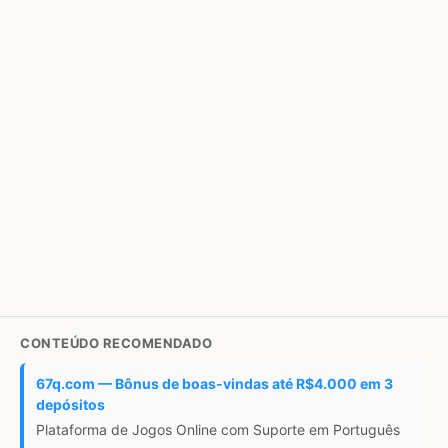
CONTEÚDO RECOMENDADO
67q.com — Bônus de boas-vindas até R$4.000 em 3
depósitos
Plataforma de Jogos Online com Suporte em Português