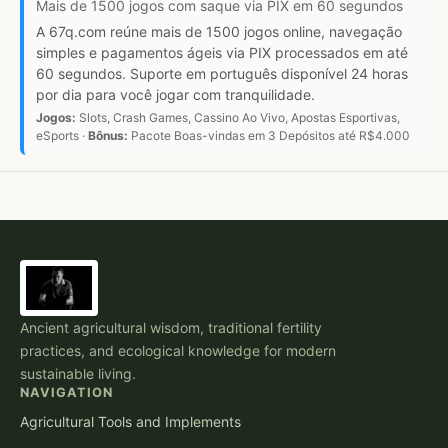
Mais de 1500 jogos com saque via PIX em 60 segundos
A 67q.com reúne mais de 1500 jogos online, navegação
simples e pagamentos ágeis via PIX processados em até
60 segundos. Suporte em português disponível 24 horas
por dia para você jogar com tranquilidade.
Jogos:
Slots, Crash Games, Cassino Ao Vivo, Apostas Esportivas,
eSports ·
Bônus:
Pacote Boas-vindas em 3 Depósitos até R$4.000
Ancient agricultural wisdom, traditional fertility
practices, and ecological knowledge for modern
sustainable living.
NAVIGATION
Agricultural Tools and Implements