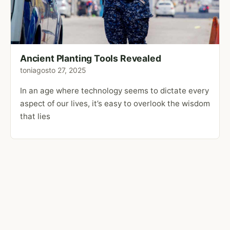
Ancient Planting Tools Revealed
toni
agosto 27, 2025
In an age where technology seems to dictate every
aspect of our lives, it’s easy to overlook the wisdom
that lies