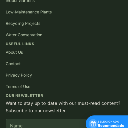
Indoor Gardens
Low-Maintenance Plants
Recycling Projects
Water Conservation
USEFUL LINKS
About Us
Contact
Privacy Policy
Terms of Use
OUR NEWSLETTER
Want to stay up to date with our must-read content?
Subscribe to our newsletter.
Name
E-mail
SELECIONADO
Recomendado