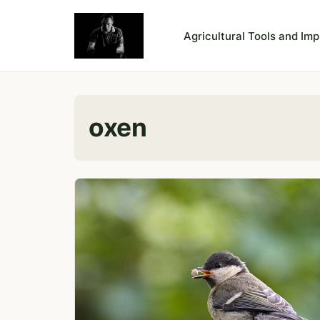
Agricultural Tools and Im
oxen