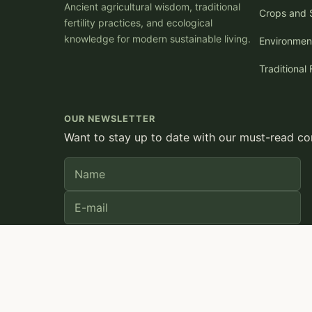
Ancient agricultural wisdom, traditional
Crops and S
fertility practices, and ecological
knowledge for modern sustainable living.
Environmen
Traditional 
OUR NEWSLETTER
Want to stay up to date with our must-read con
Name
E-mail
Subscribe
By registering, you agree to our Privacy Policy and consent to 