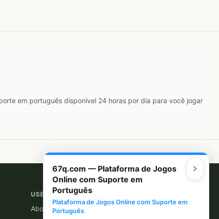
rte em português disponível 24 horas por dia para você jogar
67q.com — Plataforma de Jogos
Online com Suporte em
Português
USEFUL LINKS
Plataforma de Jogos Online com Suporte em
About Us
Português