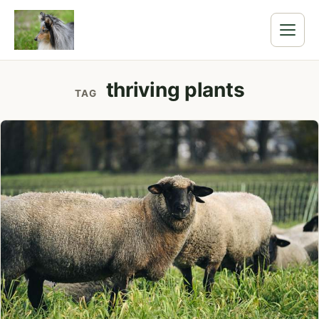
thriving plants
TAG